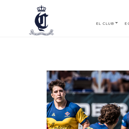
EL CLUB
E