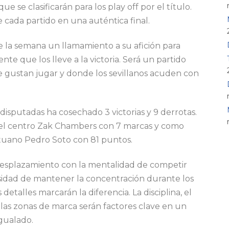
 se clasificarán para los play off por el título.
cada partido en una auténtica final.
e la semana un llamamiento a su afición para
ente que los lleve a la victoria. Será un partido
 gustan jugar y donde los sevillanos acuden con
disputadas ha cosechado 3 victorias y 9 derrotas.
l centro Zak Chambers con 7 marcas y como
ituano Pedro Soto con 81 puntos.
desplazamiento con la mentalidad de competir
esidad de mantener la concentración durante los
etalles marcarán la diferencia. La disciplina, el
en las zonas de marca serán factores clave en un
gualado.