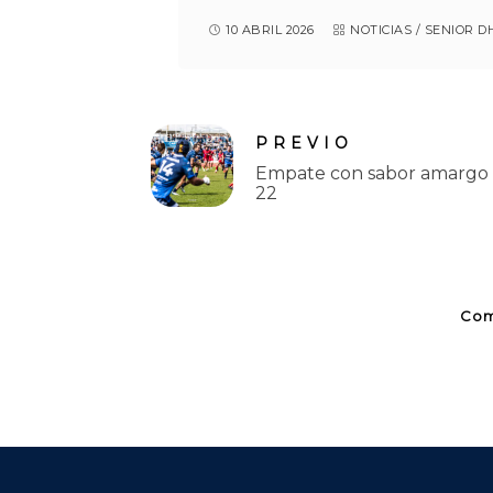
10 ABRIL 2026
NOTICIAS
/
SENIOR D
PREVIO
Empate con sabor amargo 
22
Com