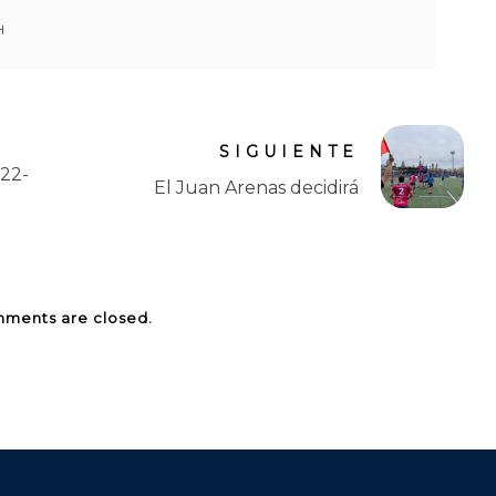
H
SIGUIENTE
22-
El Juan Arenas decidirá
ments are closed.