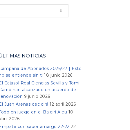
ÚLTIMAS NOTICIAS
Campaña de Abonados 2026/27 | Esto
no se entiende sin ti
18 junio 2026
El Cajasol Real Ciencias Sevilla y Tomi
Carrió han alcanzado un acuerdo de
renovación
9 junio 2026
El Juan Arenas decidirá
12 abril 2026
Todo en juego en el Baldiri Aleu
10
abril 2026
Empate con sabor amargo 22-22
22