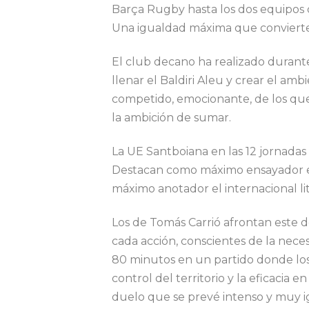
Barça Rugby hasta los dos equipos que
Una igualdad máxima que convierte 
El club decano ha realizado durant
llenar el Baldiri Aleu y crear el ambi
competido, emocionante, de los que
la ambición de sumar.
La UE Santboiana en las 12 jornadas 
Destacan como máximo ensayador e
máximo anotador el internacional l
Los de Tomás Carrió afrontan este 
cada acción, conscientes de la nec
80 minutos en un partido donde los d
control del territorio y la eficacia 
duelo que se prevé intenso y muy i