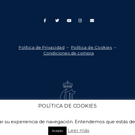
Política de Privacidad
–
Política de Cookies
–
Condiciones de compra
POLÍTICA DE COOKIES
orar su experiencia de navegación. Entendemos que estás d
COPYRIGHT 2025
.
Leer más
Acepto