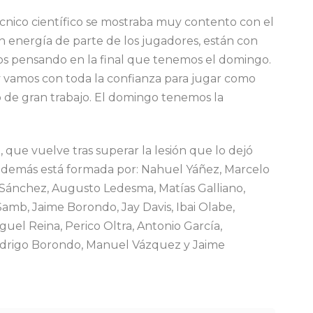
écnico científico se mostraba muy contento con el
energía de parte de los jugadores, están con
os pensando en la final que tenemos el domingo.
a y vamos con toda la confianza para jugar como
de gran trabajo. El domingo tenemos la
 que vuelve tras superar la lesión que lo dejó
a además está formada por: Nahuel Yáñez, Marcelo
 Sánchez, Augusto Ledesma, Matías Galliano,
amb, Jaime Borondo, Jay Davis, Ibai Olabe,
guel Reina, Perico Oltra, Antonio García,
odrigo Borondo, Manuel Vázquez y Jaime