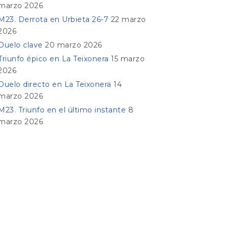
marzo 2026
M23. Derrota en Urbieta 26-7
22 marzo
2026
Duelo clave
20 marzo 2026
Triunfo épico en La Teixonera
15 marzo
2026
Duelo directo en La Teixonera
14
marzo 2026
M23. Triunfo en el último instante
8
marzo 2026