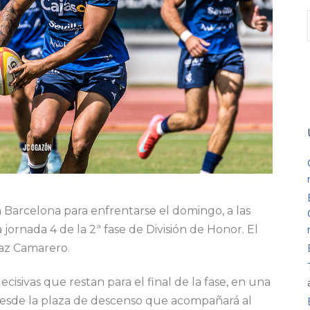
a a Barcelona para enfrentarse el domingo, a las
a jornada 4 de la 2ª fase de División de Honor. El
íaz Camarero.
ecisivas que restan para el final de la fase, en una
 desde la plaza de descenso que acompañará al