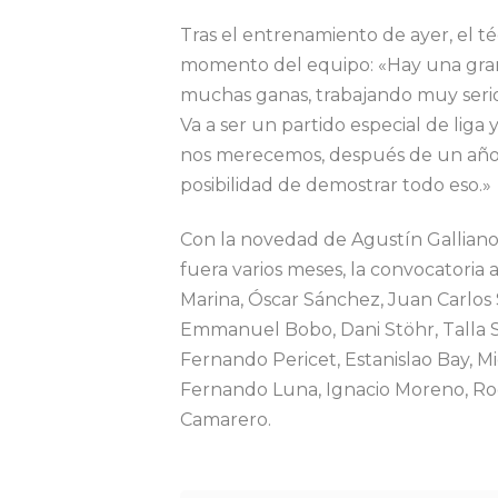
Tras el entrenamiento de ayer, el t
momento del equipo: «Hay una gran 
muchas ganas, trabajando muy seri
Va a ser un partido especial de lig
nos merecemos, después de un año 
posibilidad de demostrar todo eso.»
Con la novedad de Agustín Galliano,
fuera varios meses, la convocatori
Marina, Óscar Sánchez, Juan Carlos
Emmanuel Bobo, Dani Stöhr, Talla S
Fernando Pericet, Estanislao Bay, Mi
Fernando Luna, Ignacio Moreno, R
Camarero.