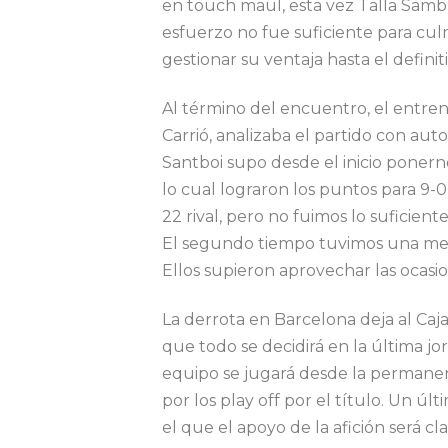
en touch maul, esta vez Talla Samb 
esfuerzo no fue suficiente para cul
gestionar su ventaja hasta el definit
Al término del encuentro, el entrena
Carrió, analizaba el partido con aut
Santboi supo desde el inicio pone
lo cual lograron los puntos para 9-0
22 rival, pero no fuimos lo suficie
El segundo tiempo tuvimos una mejo
Ellos supieron aprovechar las ocasi
La derrota en Barcelona deja al Caja
que todo se decidirá en la última jo
equipo se jugará desde la permanenc
por los play off por el título. Un 
el que el apoyo de la afición será cla