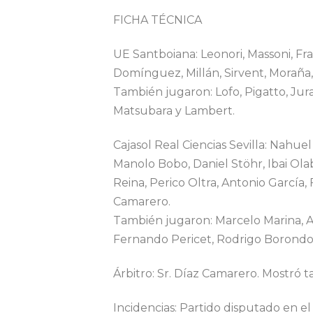
FICHA TÉCNICA
UE Santboiana: Leonori, Massoni, Fra
Domínguez, Millán, Sirvent, Moraña,
También jugaron: Lofo, Pigatto, Jura
Matsubara y Lambert.
Cajasol Real Ciencias Sevilla: Nahue
Manolo Bobo, Daniel Stöhr, Ibai Ola
Reina, Perico Oltra, Antonio García
Camarero.
También jugaron: Marcelo Marina, 
Fernando Pericet, Rodrigo Borondo 
Árbitro: Sr. Díaz Camarero. Mostró ta
Incidencias: Partido disputado en el