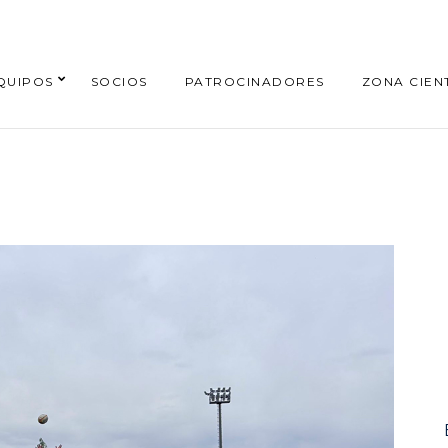
QUIPOS
SOCIOS
PATROCINADORES
ZONA CIENT