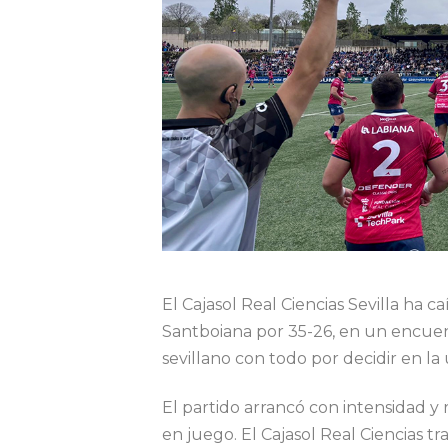
El Cajasol Real Ciencias Sevilla ha c
Santboiana por 35-26, en un encue
sevillano con todo por decidir en la 
El partido arrancó con intensidad y r
en juego. El Cajasol Real Ciencias t