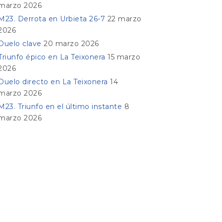
marzo 2026
M23. Derrota en Urbieta 26-7
22 marzo
2026
Duelo clave
20 marzo 2026
Triunfo épico en La Teixonera
15 marzo
2026
Duelo directo en La Teixonera
14
marzo 2026
M23. Triunfo en el último instante
8
marzo 2026