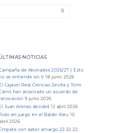
ÚLTIMAS NOTICIAS
Campaña de Abonados 2026/27 | Esto
no se entiende sin ti
18 junio 2026
El Cajasol Real Ciencias Sevilla y Tomi
Carrió han alcanzado un acuerdo de
renovación
9 junio 2026
El Juan Arenas decidirá
12 abril 2026
Todo en juego en el Baldiri Aleu
10
abril 2026
Empate con sabor amargo 22-22
22