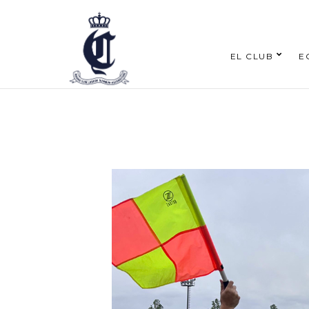
EL CLUB
E