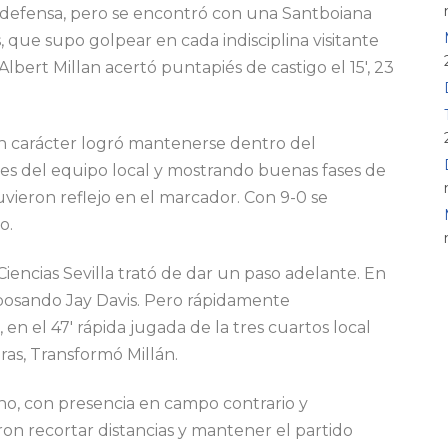
 defensa, pero se encontró con una Santboiana
 que supo golpear en cada indisciplina visitante
lbert Millan acertó puntapiés de castigo el 15′, 23
con carácter logró mantenerse dentro del
es del equipo local y mostrando buenas fases de
vieron reflejo en el marcador. Con 9-0 se
o.
Ciencias Sevilla trató de dar un paso adelante. En
 posando Jay Davis. Pero rápidamente
en el 47′ rápida jugada de la tres cuartos local
as, Transformó Millán.
o, con presencia en campo contrario y
ron recortar distancias y mantener el partido