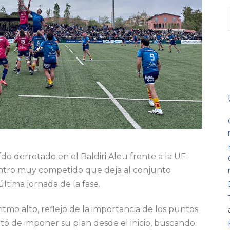
aído derrotado en el Baldiri Aleu frente a la UE
ntro muy competido que deja al conjunto
última jornada de la fase.
itmo alto, reflejo de la importancia de los puntos
rató de imponer su plan desde el inicio, buscando