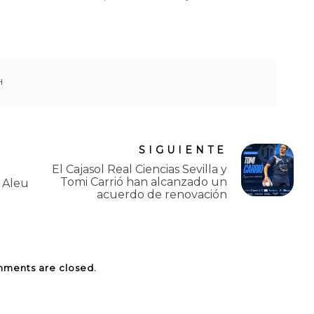
H
SIGUIENTE
El Cajasol Real Ciencias Sevilla y
Tomi Carrió han alcanzado un
i Aleu
acuerdo de renovación
ments are closed.