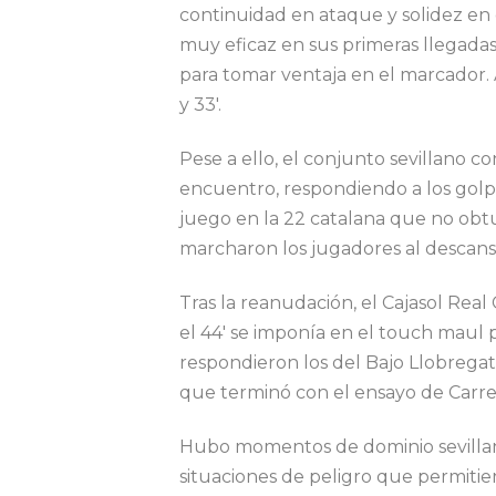
continuidad en ataque y solidez en
muy eficaz en sus primeras llegadas,
para tomar ventaja en el marcador. A
y 33′.
Pese a ello, el conjunto sevillano 
encuentro, respondiendo a los golp
juego en la 22 catalana que no obtu
marcharon los jugadores al descans
Tras la reanudación, el Cajasol Real 
el 44′ se imponía en el touch maul
respondieron los del Bajo Llobregat, 
que terminó con el ensayo de Carrer
Hubo momentos de dominio sevillan
situaciones de peligro que permitie