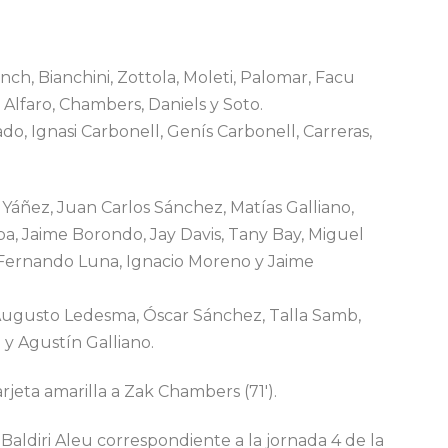
nch, Bianchini, Zottola, Moleti, Palomar, Facu
 Alfaro, Chambers, Daniels y Soto.
do, Ignasi Carbonell, Genís Carbonell, Carreras,
l Yáñez, Juan Carlos Sánchez, Matías Galliano,
ba, Jaime Borondo, Jay Davis, Tany Bay, Miguel
, Fernando Luna, Ignacio Moreno y Jaime
Augusto Ledesma, Óscar Sánchez, Talla Samb,
y Agustín Galliano.
rjeta amarilla a Zak Chambers (71′).
 Baldiri Aleu correspondiente a la jornada 4 de la