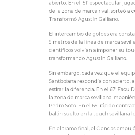
abierto. En el 51′ espectacular juga
de la zona de marca rival, sorteó a c
Transformó Agustín Galliano.
El intercambio de golpes era consta
5 metros de la línea de marca sevill
científicos volvían a imponer su t
transformando Agustín Galliano.
Sin embargo, cada vez que el equipo
Santboiana respondía con acierto, 
estirar la diferencia. En el 67′ Fa
la zona de marca sevillana imponié
Pedro Soto. En el 69′ rápido contra
balón suelto en la touch sevillana 
En el tramo final, el Ciencias empu