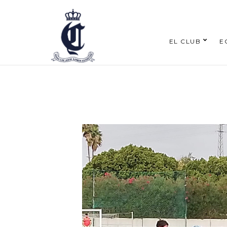
EL CLUB
E