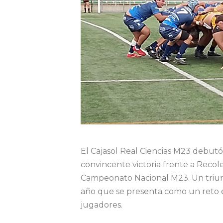
El Cajasol Real Ciencias M23 debut
convincente victoria frente a Recol
Campeonato Nacional M23. Un triun
año que se presenta como un reto e
jugadores.