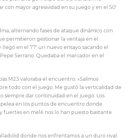
r con mayor agresividad en su juego y en el 50′
alma, alternando fases de ataque dinámico con
permitieron gestionar la ventaja en el
y llegó en el 77′ un nuevo ensayo sacando el
Pepe Serrano. Quedaba el marcador en el
cias M23 valoraba el encuentro: «Salimos
bre todo con el juego. Me gustó la verticalidad de
o siempre dar continuidad en el juego. Los
 pelea en los puntos de encuentro donde
y fuertes en melé nos lo han puesto bastante
lladolid donde nos enfrentamos a un duro rival.