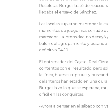
Recoletas Burgos trató de reacciona
llegaba el ensayo de Sánchez.
Los locales supieron mantener la c
momentos de juego más cerrado que 
marcador. La intensidad no decayó 
balón del agrupamiento y posando 
definitivo 34-10.
El entrenador del Cajasol Real Cien
contentos con el resultado, pero so
la línea, buenas rupturas y buscand
delanteros han estado en una dura
Burgos hizo lo que se esperaba, mu
difícil en las conquistas.
«Ahora a pensar en el sábado con Va