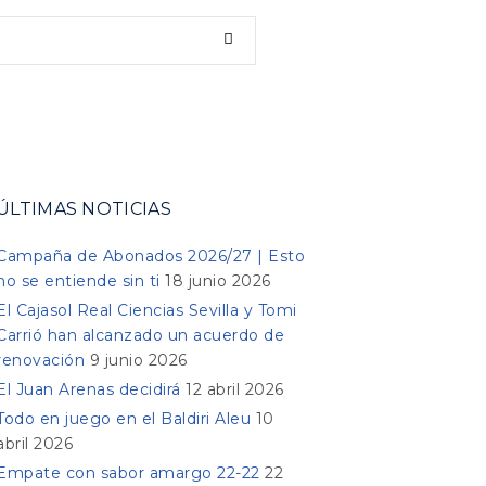
ÚLTIMAS NOTICIAS
Campaña de Abonados 2026/27 | Esto
no se entiende sin ti
18 junio 2026
El Cajasol Real Ciencias Sevilla y Tomi
Carrió han alcanzado un acuerdo de
renovación
9 junio 2026
El Juan Arenas decidirá
12 abril 2026
Todo en juego en el Baldiri Aleu
10
abril 2026
Empate con sabor amargo 22-22
22