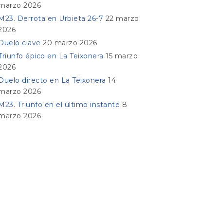
marzo 2026
M23. Derrota en Urbieta 26-7
22 marzo
2026
Duelo clave
20 marzo 2026
Triunfo épico en La Teixonera
15 marzo
2026
Duelo directo en La Teixonera
14
marzo 2026
M23. Triunfo en el último instante
8
marzo 2026