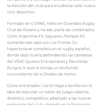
la elección del club para encabezar este nuevo
ciclo deportivo.
Formado en CURNE, militó en Duendes Rugby
Club de Rosario y ha sido parte de combinados
como Argentina XV, Jaguares, Pampas XV,
sumando seis caps con Los Pumas. Su
trayectoria se completa en el rugby español,
donde dejó huella defendiendo las camisetas
del VRAC Quesos Entrepinares y Recoletas
Burgos, lo que le otorga un profundo
conocimiento de la División de Honor.
Como entrenador, Carrió llega a Sevilla con la
idea de impulsar un estilo de juego valiente,
dinámico, competitivo, adaptado a las nuevas
exigencias del club y basado en la formación