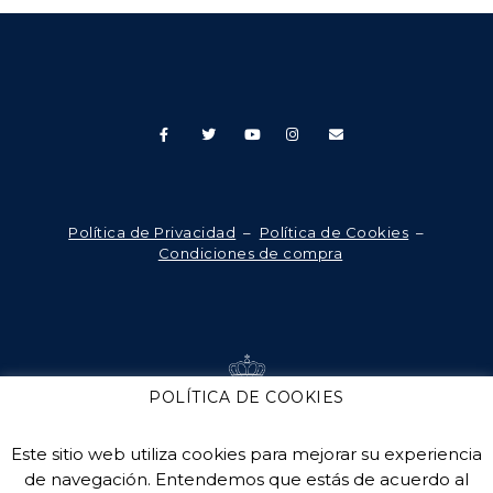
Política de Privacidad
–
Política de Cookies
–
Condiciones de compra
POLÍTICA DE COOKIES
Este sitio web utiliza cookies para mejorar su experiencia
de navegación. Entendemos que estás de acuerdo al